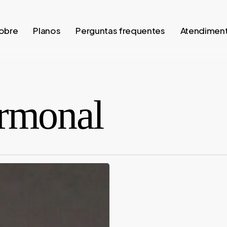
obre
Planos
Perguntas frequentes
Atendimen
ormonal