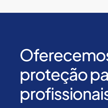
Oferecemo
proteção
pa
profissionai