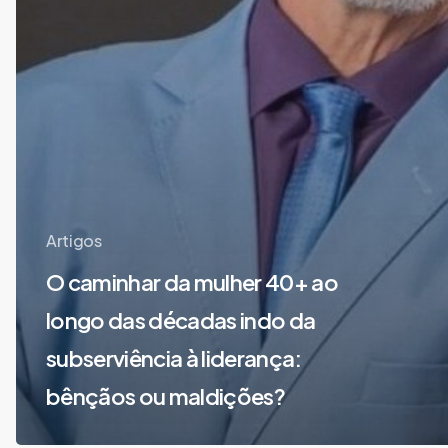
Artigos
O caminhar da mulher 40+ ao
longo das décadas indo da
subserviência à liderança:
bênçãos ou maldições?