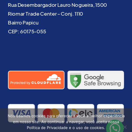
Rua Desembargador Lauro Nogueira, 1500
Riomar Trade Center – Conj. 1110
Bairro Papicu
CEP: 60175-055
Nós usamos cookies para oferecer a você a melhor experiência
em nosso site. Ao continuar a navegar, você aceita nossa
Política de Privacidade e o uso de cookies.