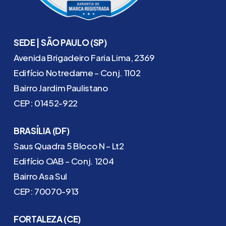
SEDE | SÃO PAULO (SP)
Avenida Brigadeiro Faria Lima, 2369
Edifício Notredame – Conj. 1102
Bairro Jardim Paulistano
CEP: 01452-922
BRASÍLIA (DF)
Saus Quadra 5 Bloco N – Lt2
Edifício OAB – Conj. 1204
Bairro Asa Sul
CEP: 70070-913
FORTALEZA (CE)